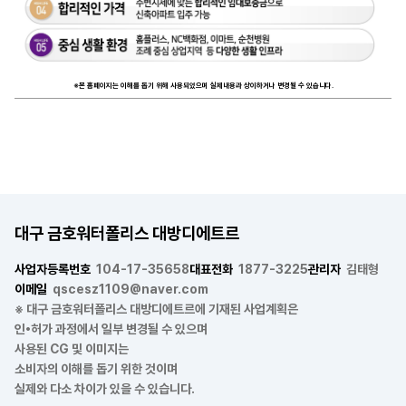
※본 홈페이지는 이해를 돕기 위해 사용되었으며 실제내용과 상이하거나 변경될 수 있습니다.
대구 금호워터폴리스 대방디에트르
사업자등록번호
104-17-35658
대표전화
1877-3225
관리자
김태형
이메일
qscesz1109@naver.com
※ 대구 금호워터폴리스 대방디에트르에 기재된 사업계획은
인•허가 과정에서 일부 변경될 수 있으며
사용된 CG 및 이미지는
소비자의 이해를 돕기 위한 것이며
실제와 다소 차이가 있을 수 있습니다.